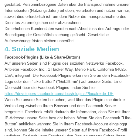
gestattet. Personenbezogene Daten über die Inanspruchnahme unserer
Internetseiten (Nutzungsdaten) erheben, verarbeiten und nutzen wir nur,
soweit dies erforderlich ist, um dem Nutzer die Inanspruchnahme des
Dienstes zu ermöglichen oder abzurechnen.
Die erhobenen Kundendaten werden nach Abschluss des Auftrags oder
Beendigung der Geschäftsbeziehung gelöscht. Gesetzliche
Aufbewahrungsfristen bleiben unberührt.
4. Soziale Medien
Facebook-Plugins (Like & Share-Button)
Auf unseren Seiten sind Plugins des sozialen Netzwerks Facebook,
Anbieter Facebook Inc., 1 Hacker Way, Menlo Park, California 94025,
USA, integriert. Die Facebook-Plugins erkennen Sie an dem Facebook-
Logo oder dem "Like-Button" ("Gefällt mir") auf unserer Seite. Eine
Übersicht über die Facebook-Plugins finden Sie hier:
https://developers.facebook.com/docs/plugins/?locale=de_DE
.
Wenn Sie unsere Seiten besuchen, wird über das Plugin eine direkte
Verbindung zwischen Ihrem Browser und dem Facebook-Server
hergestellt. Facebook erhält dadurch die Information, dass Sie mit Ihrer
IP-Adresse unsere Seite besucht haben. Wenn Sie den Facebook "Like-
Button" anklicken während Sie in Ihrem Facebook-Account eingeloggt
sind, können Sie die Inhalte unserer Seiten auf Ihrem Facebook-Profil