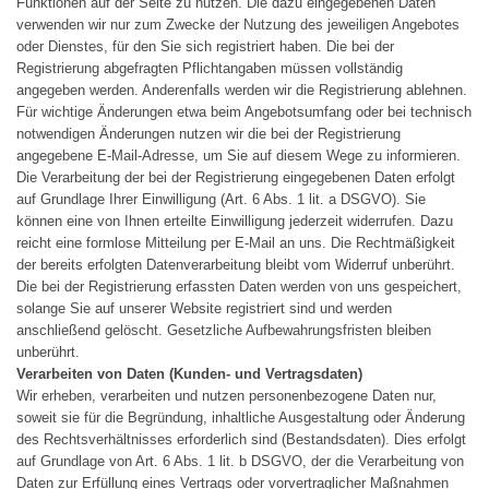
Funktionen auf der Seite zu nutzen. Die dazu eingegebenen Daten
verwenden wir nur zum Zwecke der Nutzung des jeweiligen Angebotes
oder Dienstes, für den Sie sich registriert haben. Die bei der
Registrierung abgefragten Pflichtangaben müssen vollständig
angegeben werden. Anderenfalls werden wir die Registrierung ablehnen.
Für wichtige Änderungen etwa beim Angebotsumfang oder bei technisch
notwendigen Änderungen nutzen wir die bei der Registrierung
angegebene E-Mail-Adresse, um Sie auf diesem Wege zu informieren.
Die Verarbeitung der bei der Registrierung eingegebenen Daten erfolgt
auf Grundlage Ihrer Einwilligung (Art. 6 Abs. 1 lit. a DSGVO). Sie
können eine von Ihnen erteilte Einwilligung jederzeit widerrufen. Dazu
reicht eine formlose Mitteilung per E-Mail an uns. Die Rechtmäßigkeit
der bereits erfolgten Datenverarbeitung bleibt vom Widerruf unberührt.
Die bei der Registrierung erfassten Daten werden von uns gespeichert,
solange Sie auf unserer Website registriert sind und werden
anschließend gelöscht. Gesetzliche Aufbewahrungsfristen bleiben
unberührt.
Verarbeiten von Daten (Kunden- und Vertragsdaten)
Wir erheben, verarbeiten und nutzen personenbezogene Daten nur,
soweit sie für die Begründung, inhaltliche Ausgestaltung oder Änderung
des Rechtsverhältnisses erforderlich sind (Bestandsdaten). Dies erfolgt
auf Grundlage von Art. 6 Abs. 1 lit. b DSGVO, der die Verarbeitung von
Daten zur Erfüllung eines Vertrags oder vorvertraglicher Maßnahmen