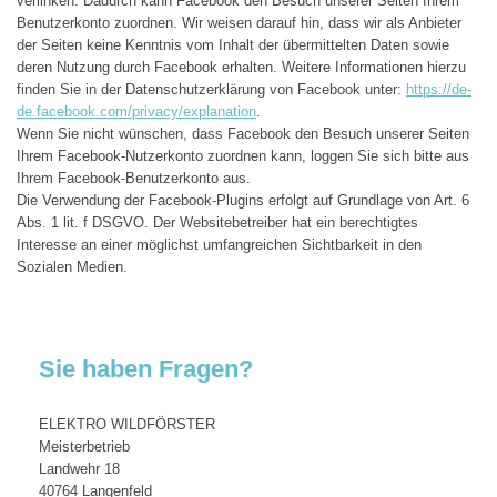
verlinken. Dadurch kann Facebook den Besuch unserer Seiten Ihrem
Benutzerkonto zuordnen. Wir weisen darauf hin, dass wir als Anbieter
der Seiten keine Kenntnis vom Inhalt der übermittelten Daten sowie
deren Nutzung durch Facebook erhalten. Weitere Informationen hierzu
finden Sie in der Datenschutzerklärung von Facebook unter:
https://de-
de.facebook.com/privacy/explanation
.
Wenn Sie nicht wünschen, dass Facebook den Besuch unserer Seiten
Ihrem Facebook-Nutzerkonto zuordnen kann, loggen Sie sich bitte aus
Ihrem Facebook-Benutzerkonto aus.
Die Verwendung der Facebook-Plugins erfolgt auf Grundlage von Art. 6
Abs. 1 lit. f DSGVO. Der Websitebetreiber hat ein berechtigtes
Interesse an einer möglichst umfangreichen Sichtbarkeit in den
Sozialen Medien.
Sie haben Fragen?
ELEKTRO WILDFÖRSTER
Meisterbetrieb
Landwehr 18
40764 Langenfeld