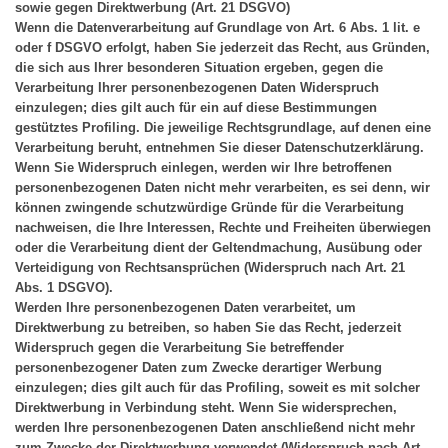
sowie gegen Direktwerbung (Art. 21 DSGVO)
Wenn die Datenverarbeitung auf Grundlage von Art. 6 Abs. 1 lit. e
oder f DSGVO erfolgt, haben Sie jederzeit das Recht, aus Gründen,
die sich aus Ihrer besonderen Situation ergeben, gegen die
Verarbeitung Ihrer personenbezogenen Daten Widerspruch
einzulegen; dies gilt auch für ein auf diese Bestimmungen
gestütztes Profiling. Die jeweilige Rechtsgrundlage, auf denen eine
Verarbeitung beruht, entnehmen Sie dieser Datenschutzerklärung.
Wenn Sie Widerspruch einlegen, werden wir Ihre betroffenen
personenbezogenen Daten nicht mehr verarbeiten, es sei denn, wir
können zwingende schutzwürdige Gründe für die Verarbeitung
nachweisen, die Ihre Interessen, Rechte und Freiheiten überwiegen
oder die Verarbeitung dient der Geltendmachung, Ausübung oder
Verteidigung von Rechtsansprüchen (Widerspruch nach Art. 21
Abs. 1 DSGVO).
Werden Ihre personenbezogenen Daten verarbeitet, um
Direktwerbung zu betreiben, so haben Sie das Recht, jederzeit
Widerspruch gegen die Verarbeitung Sie betreffender
personenbezogener Daten zum Zwecke derartiger Werbung
einzulegen; dies gilt auch für das Profiling, soweit es mit solcher
Direktwerbung in Verbindung steht. Wenn Sie widersprechen,
werden Ihre personenbezogenen Daten anschließend nicht mehr
zum Zwecke der Direktwerbung verwendet (Widerspruch nach Art.