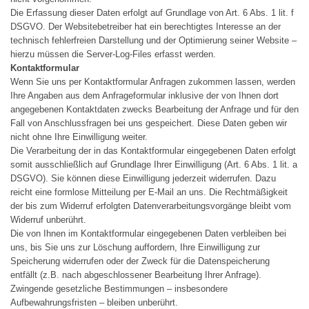
Die Erfassung dieser Daten erfolgt auf Grundlage von Art. 6 Abs. 1 lit. f
DSGVO. Der Websitebetreiber hat ein berechtigtes Interesse an der
technisch fehlerfreien Darstellung und der Optimierung seiner Website –
hierzu müssen die Server-Log-Files erfasst werden.
Kontaktformular
Wenn Sie uns per Kontaktformular Anfragen zukommen lassen, werden
Ihre Angaben aus dem Anfrageformular inklusive der von Ihnen dort
angegebenen Kontaktdaten zwecks Bearbeitung der Anfrage und für den
Fall von Anschlussfragen bei uns gespeichert. Diese Daten geben wir
nicht ohne Ihre Einwilligung weiter.
Die Verarbeitung der in das Kontaktformular eingegebenen Daten erfolgt
somit ausschließlich auf Grundlage Ihrer Einwilligung (Art. 6 Abs. 1 lit. a
DSGVO). Sie können diese Einwilligung jederzeit widerrufen. Dazu
reicht eine formlose Mitteilung per E-Mail an uns. Die Rechtmäßigkeit
der bis zum Widerruf erfolgten Datenverarbeitungsvorgänge bleibt vom
Widerruf unberührt.
Die von Ihnen im Kontaktformular eingegebenen Daten verbleiben bei
uns, bis Sie uns zur Löschung auffordern, Ihre Einwilligung zur
Speicherung widerrufen oder der Zweck für die Datenspeicherung
entfällt (z.B. nach abgeschlossener Bearbeitung Ihrer Anfrage).
Zwingende gesetzliche Bestimmungen – insbesondere
Aufbewahrungsfristen – bleiben unberührt.