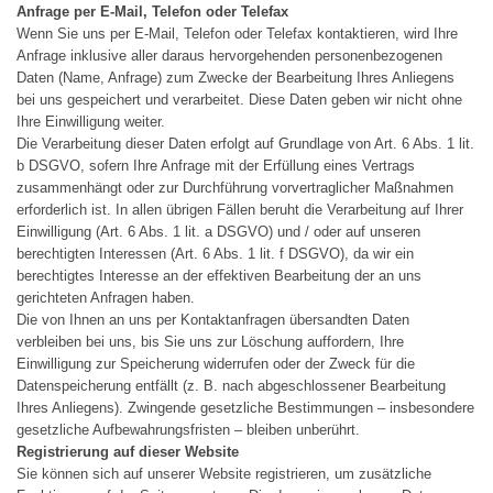
Anfrage per E-Mail, Telefon oder Telefax
Wenn Sie uns per E-Mail, Telefon oder Telefax kontaktieren, wird Ihre
Anfrage inklusive aller daraus hervorgehenden personenbezogenen
Daten (Name, Anfrage) zum Zwecke der Bearbeitung Ihres Anliegens
bei uns gespeichert und verarbeitet. Diese Daten geben wir nicht ohne
Ihre Einwilligung weiter.
Die Verarbeitung dieser Daten erfolgt auf Grundlage von Art. 6 Abs. 1 lit.
b DSGVO, sofern Ihre Anfrage mit der Erfüllung eines Vertrags
zusammenhängt oder zur Durchführung vorvertraglicher Maßnahmen
erforderlich ist. In allen übrigen Fällen beruht die Verarbeitung auf Ihrer
Einwilligung (Art. 6 Abs. 1 lit. a DSGVO) und / oder auf unseren
berechtigten Interessen (Art. 6 Abs. 1 lit. f DSGVO), da wir ein
berechtigtes Interesse an der effektiven Bearbeitung der an uns
gerichteten Anfragen haben.
Die von Ihnen an uns per Kontaktanfragen übersandten Daten
verbleiben bei uns, bis Sie uns zur Löschung auffordern, Ihre
Einwilligung zur Speicherung widerrufen oder der Zweck für die
Datenspeicherung entfällt (z. B. nach abgeschlossener Bearbeitung
Ihres Anliegens). Zwingende gesetzliche Bestimmungen – insbesondere
gesetzliche Aufbewahrungsfristen – bleiben unberührt.
Registrierung auf dieser Website
Sie können sich auf unserer Website registrieren, um zusätzliche