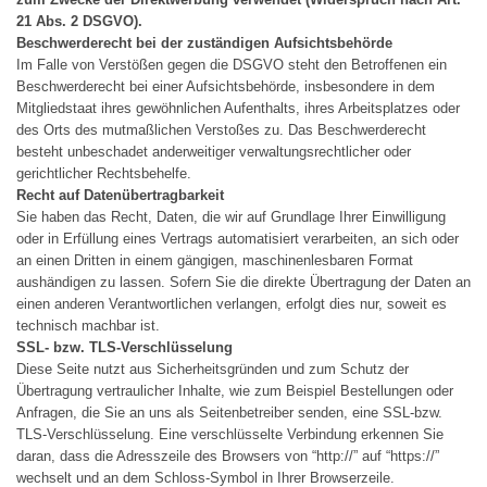
21 Abs. 2 DSGVO).
Beschwerderecht bei der zuständigen Aufsichtsbehörde
Im Falle von Verstößen gegen die DSGVO steht den Betroffenen ein
Beschwerderecht bei einer Aufsichtsbehörde, insbesondere in dem
Mitgliedstaat ihres gewöhnlichen Aufenthalts, ihres Arbeitsplatzes oder
des Orts des mutmaßlichen Verstoßes zu. Das Beschwerderecht
besteht unbeschadet anderweitiger verwaltungsrechtlicher oder
gerichtlicher Rechtsbehelfe.
Recht auf Datenübertragbarkeit
Sie haben das Recht, Daten, die wir auf Grundlage Ihrer Einwilligung
oder in Erfüllung eines Vertrags automatisiert verarbeiten, an sich oder
an einen Dritten in einem gängigen, maschinenlesbaren Format
aushändigen zu lassen. Sofern Sie die direkte Übertragung der Daten an
einen anderen Verantwortlichen verlangen, erfolgt dies nur, soweit es
technisch machbar ist.
SSL- bzw. TLS-Verschlüsselung
Diese Seite nutzt aus Sicherheitsgründen und zum Schutz der
Übertragung vertraulicher Inhalte, wie zum Beispiel Bestellungen oder
Anfragen, die Sie an uns als Seitenbetreiber senden, eine SSL-bzw.
TLS-Verschlüsselung. Eine verschlüsselte Verbindung erkennen Sie
daran, dass die Adresszeile des Browsers von “http://” auf “https://”
wechselt und an dem Schloss-Symbol in Ihrer Browserzeile.